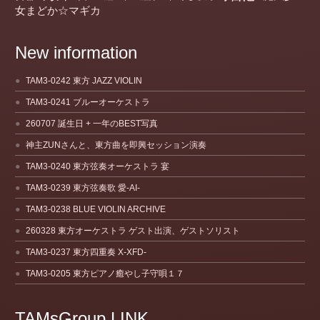
女まどか☆マギカ
New information
TAM3-0242 東方 JAZZ VIOLIN
TAM3-0241 ブルーオーケストラ
260707 誕生日 + 一年のBEST写真
神主ZUNさんと、東方曲を即興セッション演奏
TAM3-0240 東方弦奏オーケストラ 宴
TAM3-0239 東方弦奏歌 愛-AI-
TAM3-0238 BLUE VIOLIN ARCHIVE
260328 東方オーケストラ ゲスト出演、ゲストソリスト
TAM3-0237 東方四重奏 X-XFD-
TAM3-0205 東方ピアノ癒やし子守唄１７
TAMsGroup LINK