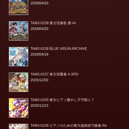
2026/04/20
TAM3-0239 東方弦奏歌 愛-AI-
2026/04/20
TAM3-0238 BLUE VIOLIN ARCHIVE
2026/04/19
TAM3-0237 東方四重奏 X-XFD-
2025/12/30
TAM3-0205 東方ピアノ癒やし子守唄１７
2025/12/15
TAM3-0236 ピアノのための東方超絶技巧曲集 Re