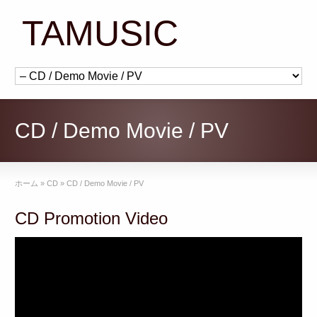
TAMUSIC
CD / Demo Movie / PV
ホーム
»
CD
»
CD / Demo Movie / PV
CD Promotion Video