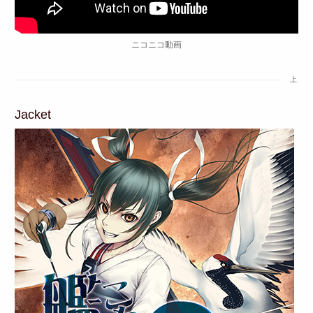
ニコニコ動画
上
Jacket