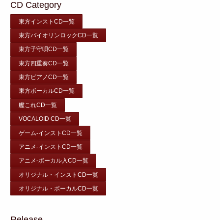
CD Category
東方インストCD一覧
東方バイオリンロックCD一覧
東方子守唄CD一覧
東方四重奏CD一覧
東方ピアノCD一覧
東方ボーカルCD一覧
艦これCD一覧
VOCALOID CD一覧
ゲーム-インストCD一覧
アニメ-インストCD一覧
アニメ-ボーカル入CD一覧
オリジナル・インストCD一覧
オリジナル・ボーカルCD一覧
Release