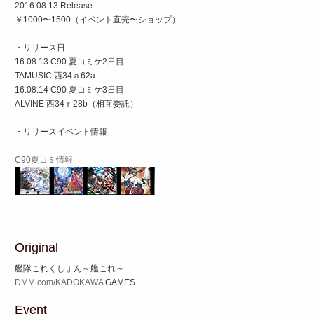
2016.08.13 Release
￥1000〜1500（イベント直売〜ショップ）
・リリース日
16.08.13 C90 夏コミケ2日目
TAMUSIC 西34ａ62a
16.08.14 C90 夏コミケ3日目
ALVINE 西34ｒ28b（相互委託）
・リリースイベント情報
C90夏コミ情報
Original
艦隊これくしょん～艦これ～
DMM.com/KADOKAWA
GAMES
Event