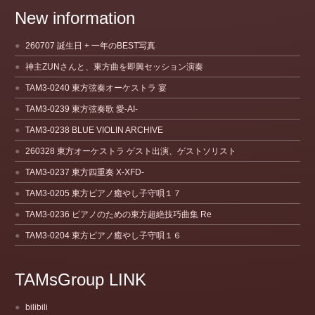
New information
260707 誕生日 + 一年のBEST写真
神主ZUNさんと、東方曲を即興セッション演奏
TAM3-0240 東方弦奏オーケストラ 宴
TAM3-0239 東方弦奏歌 愛-AI-
TAM3-0238 BLUE VIOLIN ARCHIVE
260328 東方オーケストラ ゲスト出演、ゲストソリスト
TAM3-0237 東方四重奏 X-XFD-
TAM3-0205 東方ピアノ癒やし子守唄１７
TAM3-0236 ピアノのための東方超絶技巧曲集 Re
TAM3-0204 東方ピアノ癒やし子守唄１６
TAMsGroup LINK
bilibili