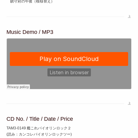
鎮守府の午後（模様替え）
上
Music Demo / MP3
上
CD No. / Title / Date / Price
TAM3-0149 艦これバイオリンロック２
(読み：カンコレバイオリンロックツー)