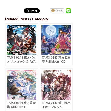
Related Posts / Category
TAM3-0148 東方バイ
TAM3-0147 東方四重
オリンロック 文-AYA-
奏 Full Moon / CD
/ CD
TAM3-0146 東方弦奏
TAM3-0140 艦これバ
歌-SERPENT-
イオリンロック