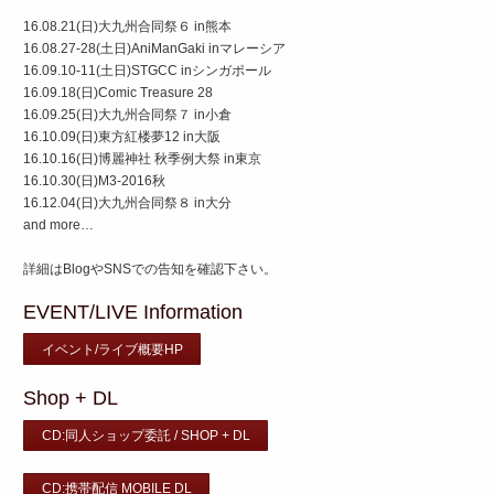
16.08.21(日)大九州合同祭６ in熊本
16.08.27-28(土日)AniManGaki inマレーシア
16.09.10-11(土日)STGCC inシンガポール
16.09.18(日)Comic Treasure 28
16.09.25(日)大九州合同祭７ in小倉
16.10.09(日)東方紅楼夢12 in大阪
16.10.16(日)博麗神社 秋季例大祭 in東京
16.10.30(日)M3-2016秋
16.12.04(日)大九州合同祭８ in大分
and more…
詳細はBlogやSNSでの告知を確認下さい。
EVENT/LIVE Information
イベント/ライブ概要HP
Shop + DL
CD:同人ショップ委託 / SHOP + DL
CD:携帯配信 MOBILE DL