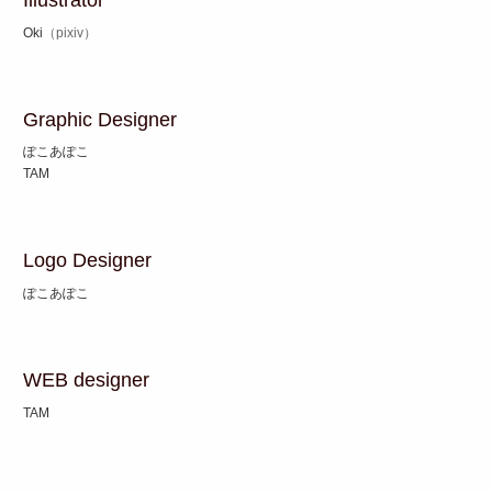
Oki
（pixiv）
Graphic Designer
ぽこあぽこ
TAM
Logo Designer
ぽこあぽこ
WEB designer
TAM