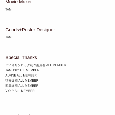
Movie Maker
TAM
Goods+Poster Designer
TAM
Special Thanks
バイオリンロック制作委員会 ALL MEMBER
TAMUSIC ALL MEMBER
ALVINE ALL MEMBER
弦奏楽団 ALL MEMBER
即興楽団 ALL MEMBER
VIOLY ALL MEMBER