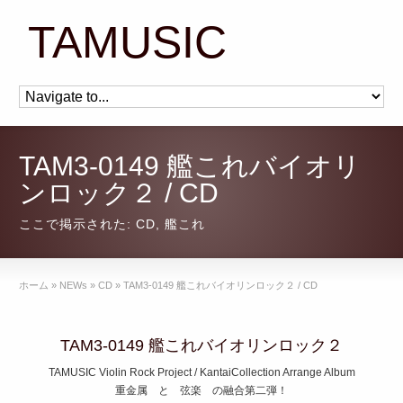
TAMUSIC
TAM3-0149 艦これバイオリ
ンロック２ / CD
ここで掲示された:
CD
,
艦これ
ホーム
»
NEWs
»
CD
»
TAM3-0149 艦これバイオリンロック２ / CD
TAM3-0149 艦これバイオリンロック２
TAMUSIC Violin Rock Project / KantaiCollection Arrange Album
重金属 と 弦楽 の融合第二弾！