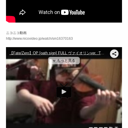
ニコニコ動画
http://www.nicovideo.jp/watch/sm16370163