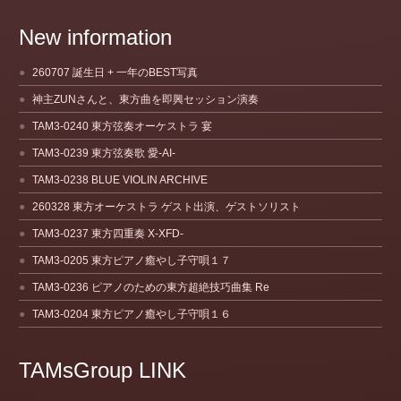
New information
260707 誕生日 + 一年のBEST写真
神主ZUNさんと、東方曲を即興セッション演奏
TAM3-0240 東方弦奏オーケストラ 宴
TAM3-0239 東方弦奏歌 愛-AI-
TAM3-0238 BLUE VIOLIN ARCHIVE
260328 東方オーケストラ ゲスト出演、ゲストソリスト
TAM3-0237 東方四重奏 X-XFD-
TAM3-0205 東方ピアノ癒やし子守唄１７
TAM3-0236 ピアノのための東方超絶技巧曲集 Re
TAM3-0204 東方ピアノ癒やし子守唄１６
TAMsGroup LINK