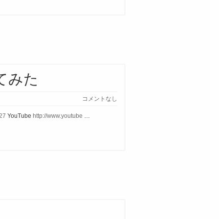
てみた
コメントなし
627
YouTube
http://www.youtube
…