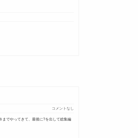
コメントなし
８までやってきて、最後に?を出して総集編