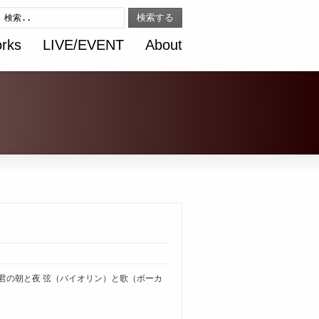
検索する
rks
LIVE/EVENT
About
の私と君の朝と夜 弦（バイオリン）と歌（ボーカ