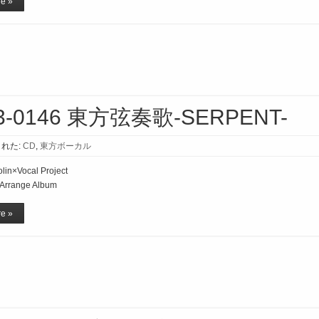
e »
3-0146 東方弦奏歌-SERPENT-
れた:
CD
,
東方ボーカル
lin×Vocal Project
Arrange Album
e »