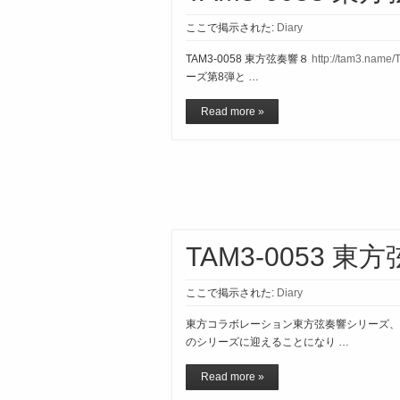
ここで掲示された:
Diary
TAM3-0058 東方弦奏響８
http://tam3.name
ーズ第8弾と …
Read more »
TAM3-0053 東
ここで掲示された:
Diary
東方コラボレーション東方弦奏響シリーズ、
のシリーズに迎えることになり …
Read more »