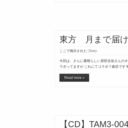
東方 月まで届
ここで掲示された:
Diary
今回は、さらに素晴らしい原田圭佑さんのオ
ラボってますが これにてコラボ７曲目です 
Read more »
【CD】TAM3-0