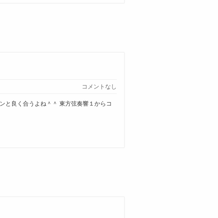
コメントなし
ンと良く合うよね＾＾ 東方弦奏響１からコ