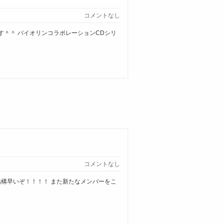
コメントなし
ます＾＾ バイオリンコラボレーションCDシリ
コメントなし
結構早いぞ！！！！ また新たなメンバーをこ