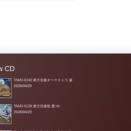
w CD
TAM3-0240 東方弦奏オーケストラ 宴
2026/04/20
TAM3-0239 東方弦奏歌 愛-AI-
2026/04/20