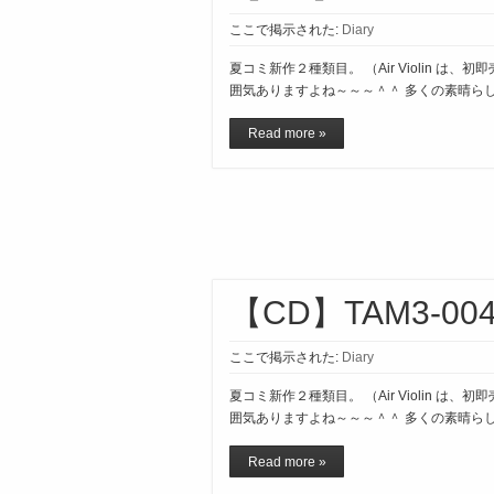
ここで掲示された:
Diary
夏コミ新作２種類目。 （Air Violin
囲気ありますよね～～～＾＾ 多くの素晴らし
Read more »
【CD】TAM3-0
ここで掲示された:
Diary
夏コミ新作２種類目。 （Air Violin
囲気ありますよね～～～＾＾ 多くの素晴らし
Read more »