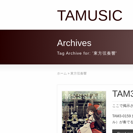
TAMUSIC
Archives
Tag Archive for: '東方弦奏響'
ホーム
»
東方弦奏響
TAM
ここで掲示さ
TAM3-0
ル）が奏でる「