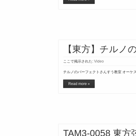
【東方】チルノ
ここで掲示された:
Video
チルノのパーフェクトさんすう教室 オーケス
Read more »
TAM3-0058 東