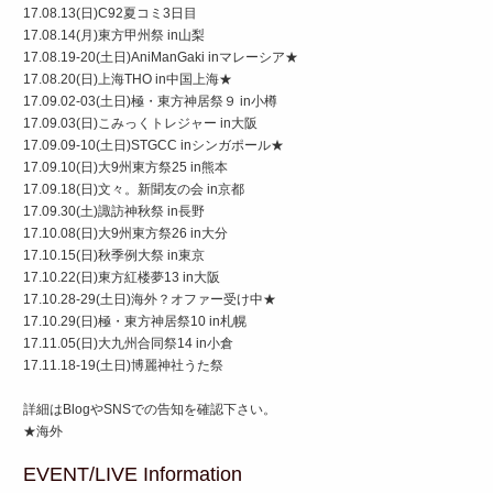
17.08.13(日)C92夏コミ3日目
17.08.14(月)東方甲州祭 in山梨
17.08.19-20(土日)AniManGaki inマレーシア★
17.08.20(日)上海THO in中国上海★
17.09.02-03(土日)極・東方神居祭９ in小樽
17.09.03(日)こみっくトレジャー in大阪
17.09.09-10(土日)STGCC inシンガポール★
17.09.10(日)大9州東方祭25 in熊本
17.09.18(日)文々。新聞友の会 in京都
17.09.30(土)諏訪神秋祭 in長野
17.10.08(日)大9州東方祭26 in大分
17.10.15(日)秋季例大祭 in東京
17.10.22(日)東方紅楼夢13 in大阪
17.10.28-29(土日)海外？オファー受け中★
17.10.29(日)極・東方神居祭10 in札幌
17.11.05(日)大九州合同祭14 in小倉
17.11.18-19(土日)博麗神社うた祭
詳細はBlogやSNSでの告知を確認下さい。
★海外
EVENT/LIVE Information