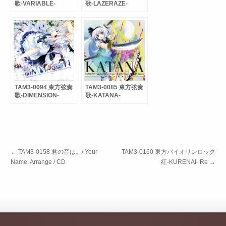
歌-VARIABLE-
歌-LAZERAZE-
TAM3-0094 東方弦奏
TAM3-0085 東方弦奏
歌-DIMENSION-
歌-KATANA-
←
TAM3-0158 君の音は。/ Your
TAM3-0160 東方バイオリンロック
Name. Arrange / CD
紅-KURENAI- Re
→