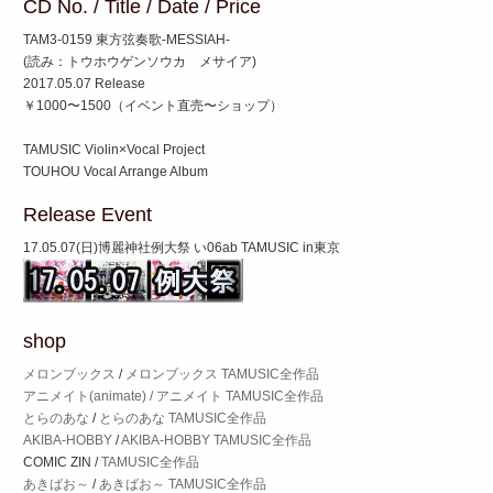
CD No. / Title / Date / Price
TAM3-0159 東方弦奏歌-MESSIAH-
(読み：トウホウゲンソウカ メサイア)
2017.05.07 Release
￥1000〜1500（イベント直売〜ショップ）
TAMUSIC Violin×Vocal Project
TOUHOU Vocal Arrange Album
Release Event
17.05.07(日)博麗神社例大祭 い06ab TAMUSIC in東京
shop
メロンブックス
/
メロンブックス TAMUSIC全作品
アニメイト(animate) /
アニメイト TAMUSIC全作品
とらのあな
/
とらのあな TAMUSIC全作品
AKIBA-HOBBY
/
AKIBA-HOBBY TAMUSIC全作品
COMIC ZIN /
TAMUSIC全作品
あきばお～
/
あきばお～ TAMUSIC全作品