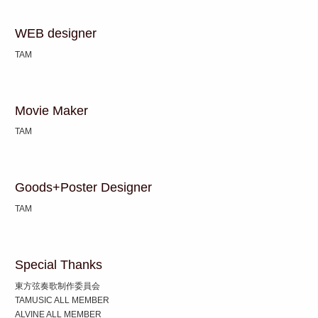
WEB designer
TAM
Movie Maker
TAM
Goods+Poster Designer
TAM
Special Thanks
東方弦奏歌制作委員会
TAMUSIC ALL MEMBER
ALVINE ALL MEMBER