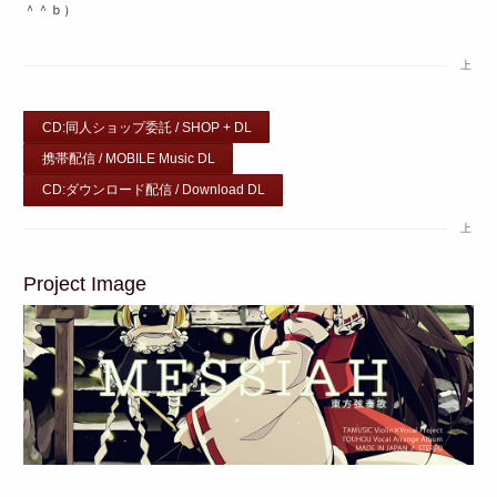
＾＾ｂ）
上
CD:同人ショップ委託 / SHOP + DL
携帯配信 / MOBILE Music DL
CD:ダウンロード配信 / Download DL
上
Project Image