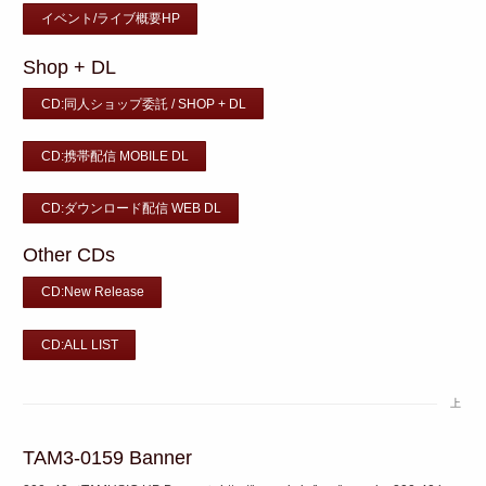
イベント/ライブ概要HP
Shop + DL
CD:同人ショップ委託 / SHOP + DL
CD:携帯配信 MOBILE DL
CD:ダウンロード配信 WEB DL
Other CDs
CD:New Release
CD:ALL LIST
上
TAM3-0159 Banner