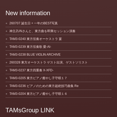
New information
260707 誕生日 + 一年のBEST写真
神主ZUNさんと、東方曲を即興セッション演奏
TAM3-0240 東方弦奏オーケストラ 宴
TAM3-0239 東方弦奏歌 愛-AI-
TAM3-0238 BLUE VIOLIN ARCHIVE
260328 東方オーケストラ ゲスト出演、ゲストソリスト
TAM3-0237 東方四重奏 X-XFD-
TAM3-0205 東方ピアノ癒やし子守唄１７
TAM3-0236 ピアノのための東方超絶技巧曲集 Re
TAM3-0204 東方ピアノ癒やし子守唄１６
TAMsGroup LINK