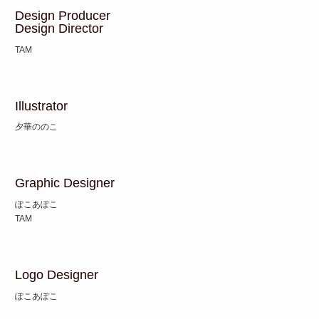
Design Producer
Design Director
TAM
Illustrator
夕華ののこ
Graphic Designer
ぽこあぽこ
TAM
Logo Designer
ぽこあぽこ