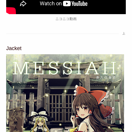
ニコニコ動画
上
Jacket