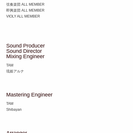
弦奏楽団 ALL MEMBER
即興楽団 ALL MEMBER
VIOLY ALL MEMBER
Sound Producer
Sound Director
Mixing Engineer
TAM
琉姫アルナ
Mastering Engineer
TAM
Shibayan
Arranger