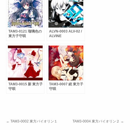
TAM3-0121 瑠璃色の
ALVN-0003 ALV-02 /
東方子守唄
ALVINE
TAM3-0015 新 東方子
TAM3-0007 続 東方子
守唄
守唄
←
TAM3-0002 東方バイオリン１
TAM3-0004 東方バイオリン２
→