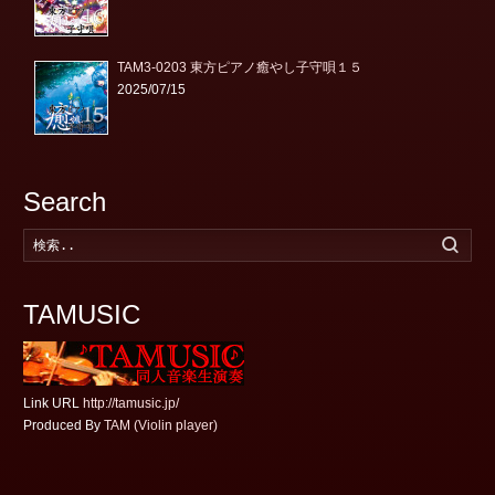
TAM3-0203 東方ピアノ癒やし子守唄１５
2025/07/15
Search
検
索
す
る
TAMUSIC
Link URL
http://tamusic.jp/
Produced By
TAM (Violin player)