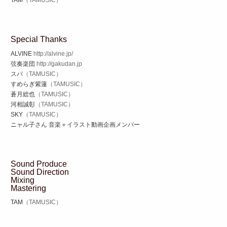
TAM
（TAMUSIC）
Special Thanks
ALVINE
http://alvine.jp/
弦奏楽団
http://gakudan.jp
スパ
（TAMUSIC）
すめらぎ紫蓮
（TAMUSIC）
蒼月総也
（TAMUSIC）
河相誠彰
（TAMUSIC）
SKY
（TAMUSIC）
ニャル子さん 音楽＋イラスト動画企画メンバー
Sound Produce
Sound Direction
Mixing
Mastering
TAM
（TAMUSIC）