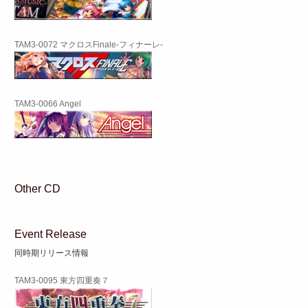
TAM3-0072 マクロスFinale-フィナーレ-
TAM3-0066 Angel
Other CD
Event Release
同時期リリース情報
TAM3-0095 東方四重奏７