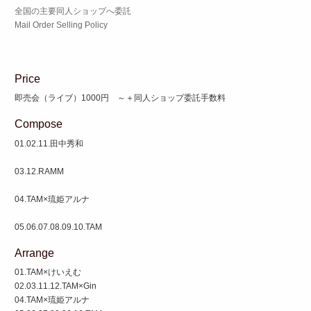
全国の主要同人ショップへ委託
Mail Order Selling Policy
Price
即売会（ライブ）1000円 ～＋同人ショップ委託手数料
Compose
01.02.11.田中秀和
03.12.RAMM
04.TAM×琉姫アルナ
05.06.07.08.09.10.TAM
Arrange
01.TAM×けいえむ
02.03.11.12.TAM×Gin
04.TAM×琉姫アルナ