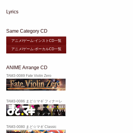
Lyrics
Same Category CD
アニメ/ゲーム-インストCD一覧
アニメ/ゲーム-ボーカルCD一覧
ANIME Arrange CD
TAM3-0089 Fate Violin Zero
TAM3-0086 まど☆マギ フィナーレ
TAM3-0080 まど☆マギ Classic