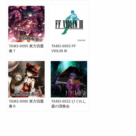
がない
TAM3-0095 東方四重
TAM3-0093 FF
奏７
VIOLIN III
TAM3-0090 東方四重
TAM3-0022 ひぐれし
奏６
森の演奏会