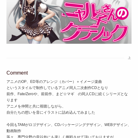
上
Comment
アニメのOP、ED等のアレンジ（カバー）＋イメージ楽曲
というスタイルで制作しているアニメ同人二次創作CDとなり
前作、Fate/Zeroや、前前作、まど☆マギ の同人CDに続くシリーズとな
ります
アニメを仲間と共に視聴しながら、
自分たちの想いを音にイラストに詰め込んでみました
今回もTAMがロゴデザイン、CDパッケージングデザイン、WEBデザイン、
動画制作
等々、専門分野の音以外にも楽しく挑戦させて頂いておりますが