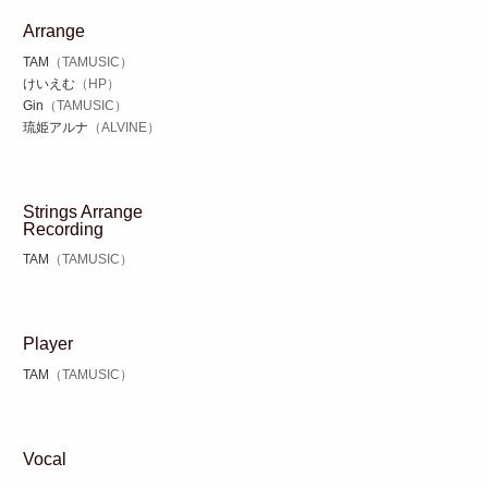
Arrange
TAM
（TAMUSIC）
けいえむ
（HP）
Gin
（TAMUSIC）
琉姫アルナ
（ALVINE）
Strings Arrange
Recording
TAM
（TAMUSIC）
Player
TAM
（TAMUSIC）
Vocal