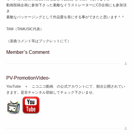
動画投稿企画に参加下さった素敵なイラストレーターにCD企画にも参加頂
き
素敵なパッケージングとして作品愛を形にする事ができたと思います＾＾
TAM（TAMUSIC代表）
（楽曲コメント等はブックレットにて）
Member’s Comment
上
PV-PromotionVideo-
YouTube ＋ ニコニコ動画 の公式アカウントにて、順次公開されてい
きます。是非チャンネル登録してチェック下さいませ。
上