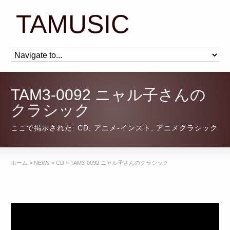
TAMUSIC
TAM3-0092 ニャル子さんの
クラシック
ここで掲示された:
CD
,
アニメ-インスト
,
アニメクラシック
ホーム
»
NEWs
»
CD
»
TAM3-0092 ニャル子さんのクラシック