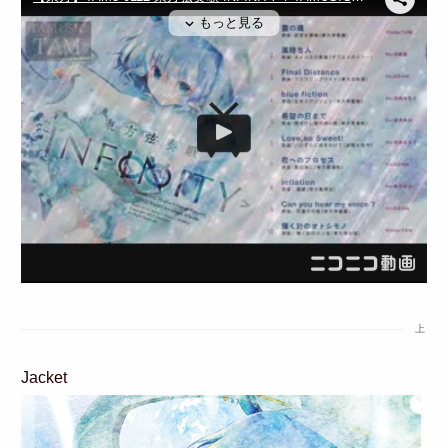
上
Jacket