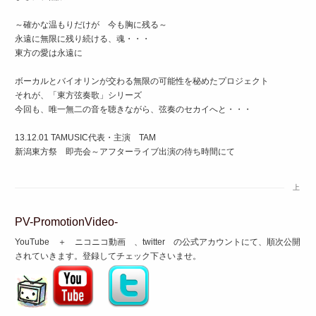
～確かな温もりだけが 今も胸に残る～
永遠に無限に残り続ける、魂・・・
東方の愛は永遠に
ボーカルとバイオリンが交わる無限の可能性を秘めたプロジェクト
それが、「東方弦奏歌」シリーズ
今回も、唯一無二の音を聴きながら、弦奏のセカイへと・・・
13.12.01 TAMUSIC代表・主演 TAM
新潟東方祭 即売会～アフターライブ出演の待ち時間にて
上
PV-PromotionVideo-
YouTube ＋ ニコニコ動画 、twitter の公式アカウントにて、順次公開
されていきます。登録してチェック下さいませ。