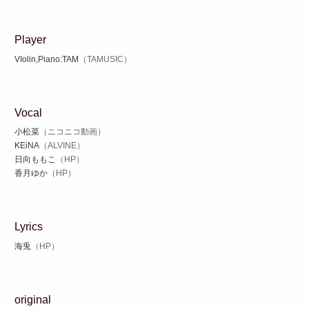
Player
VIolin,Piano:TAM
（TAMUSIC）
Vocal
小松菜
（ニコニコ動画）
KEiNA
（ALVINE）
日向ももこ
（HP）
香月ゆか
（HP）
Lyrics
海兎
（HP）
original