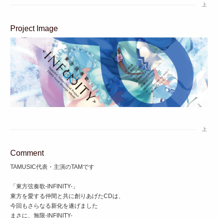
上
Project Image
上
Comment
TAMUSIC代表・主演のTAMです
「東方弦奏歌-INFINITY-」
東方を愛する仲間と共に創りあげたCDは、
今回もさらなる新化を遂げました
まさに、無限-INFINITY-