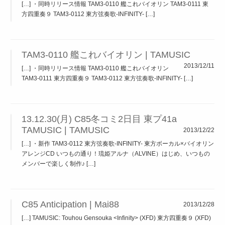
[…] ・同時リリース情報 TAM3-0110 艦これバイオリン TAM3-0111 東
方四重奏９ TAM3-0112 東方弦奏歌-INFINITY- […]
TAM3-0110 艦これバイオリン | TAMUSIC
2013/12/11
[…] ・同時リリース情報 TAM3-0110 艦これバイオリン
TAM3-0111 東方四重奏９ TAM3-0112 東方弦奏歌-INFINITY- […]
13.12.30(月) C85冬コミ2日目 東プ41a
TAMUSIC | TAMUSIC
2013/12/22
[…] ・新作 TAM3-0112 東方弦奏歌-INFINITY- 東方ボーカル×バイオリン
アレンジCD いつもの通り！琉姫アルナ（ALVINE）はじめ、いつもの
メンバーで楽しく制作♪ […]
C85 Anticipation | Mai88
2013/12/28
[…] TAMUSIC: Touhou Gensouka <Infinity> (XFD) 東方四重奏９ (XFD)