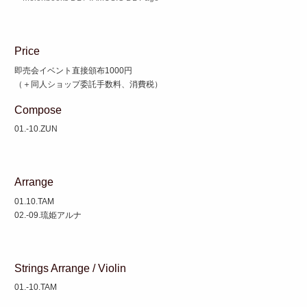
Price
即売会イベント直接頒布1000円
（＋同人ショップ委託手数料、消費税）
Compose
01.-10.ZUN
Arrange
01.10.TAM
02.-09.琉姫アルナ
Strings Arrange / Violin
01.-10.TAM