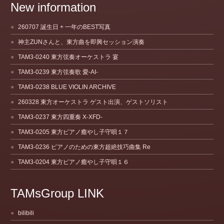
New information
260707 誕生日 + 一年のBEST写真
神主ZUNさんと、東方曲を即興セッション演奏
TAM3-0240 東方弦奏オーケストラ 宴
TAM3-0239 東方弦奏歌 愛-AI-
TAM3-0238 BLUE VIOLIN ARCHIVE
260328 東方オーケストラ ゲスト出演、ゲストソリスト
TAM3-0237 東方四重奏 X-XFD-
TAM3-0205 東方ピアノ癒やし子守唄１７
TAM3-0236 ピアノのための東方超絶技巧曲集 Re
TAM3-0204 東方ピアノ癒やし子守唄１６
TAMsGroup LINK
bilibili