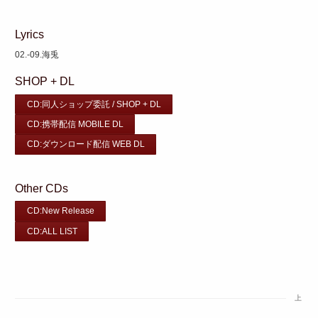
Lyrics
02.-09.海兎
SHOP + DL
CD:同人ショップ委託 / SHOP + DL
CD:携帯配信 MOBILE DL
CD:ダウンロード配信 WEB DL
Other CDs
CD:New Release
CD:ALL LIST
上