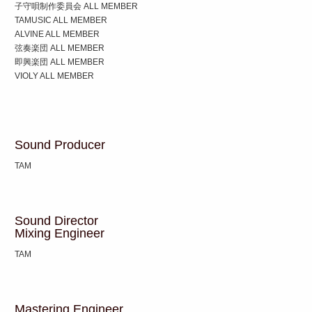
子守唄制作委員会 ALL MEMBER
TAMUSIC ALL MEMBER
ALVINE ALL MEMBER
弦奏楽団 ALL MEMBER
即興楽団 ALL MEMBER
VIOLY ALL MEMBER
Sound Producer
TAM
Sound Director
Mixing Engineer
TAM
Mastering Engineer