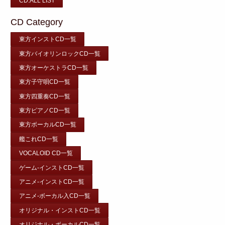
CD:ALL LIST
CD Category
東方インストCD一覧
東方バイオリンロックCD一覧
東方オーケストラCD一覧
東方子守唄CD一覧
東方四重奏CD一覧
東方ピアノCD一覧
東方ボーカルCD一覧
艦これCD一覧
VOCALOID CD一覧
ゲーム-インストCD一覧
アニメ-インストCD一覧
アニメ-ボーカル入CD一覧
オリジナル・インストCD一覧
オリジナル・ボーカルCD一覧