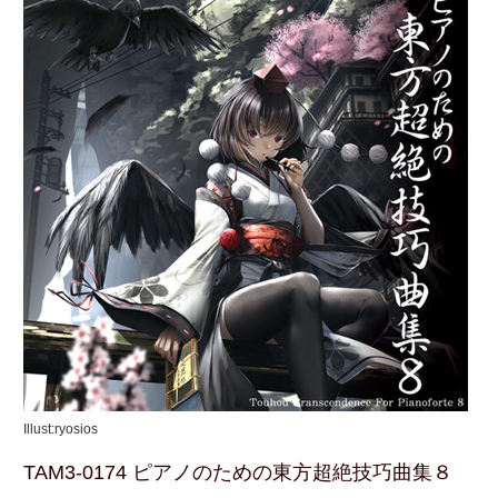
Illust:ryosios
TAM3-0174 ピアノのための東方超絶技巧曲集８