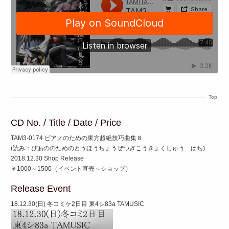
Top
CD No. / Title / Date / Price
TAM3-0174 ピアノのための東方超絶技巧曲集８
(読み：ぴあののためのとうほうちょうぜつぎこうきょくしゅう はち)
2018.12.30 Shop Release
￥1000～1500（イベント直売～ショップ）
Release Event
18.12.30(日) 冬コミケ2日目 東4シ83a TAMUSIC