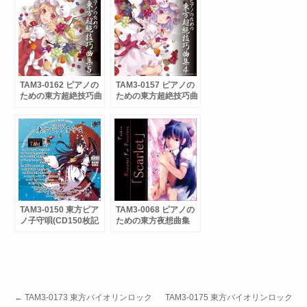
TAM3-0162 ピアノの
TAM3-0157 ピアノの
ための東方超絶技巧曲
ための東方超絶技巧曲
集５ / CD
集４
TAM3-0150 東方ピア
TAM3-0068 ピアノの
ノ子守唄(CD150枚記
ための東方夜想曲集
念作品)
「Scarlet」
←
TAM3-0173 東方バイオリンロック
TAM3-0175 東方バイオリンロック