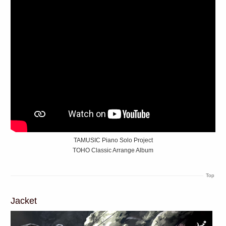
TAMUSIC Piano Solo Project
TOHO Classic Arrange Album
Top
Jacket