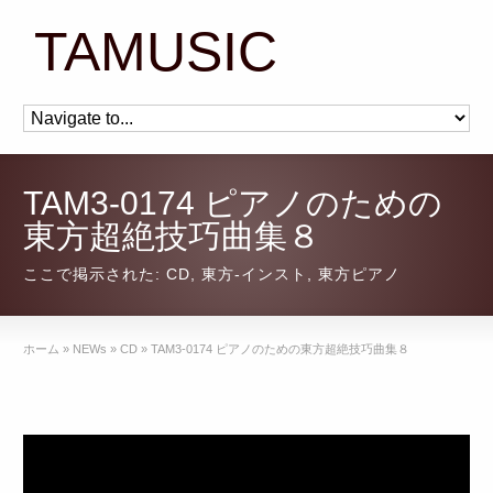
TAMUSIC
TAM3-0174 ピアノのための
東方超絶技巧曲集８
ここで掲示された:
CD
,
東方-インスト
,
東方ピアノ
ホーム
»
NEWs
»
CD
»
TAM3-0174 ピアノのための東方超絶技巧曲集８