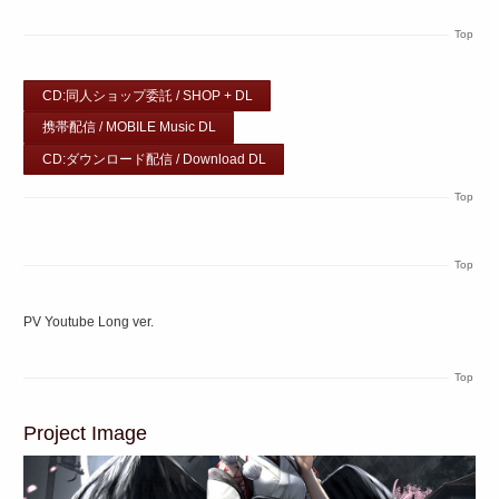
Top
CD:同人ショップ委託 / SHOP + DL
携帯配信 / MOBILE Music DL
CD:ダウンロード配信 / Download DL
Top
Top
PV Youtube Long ver.
Top
Project Image