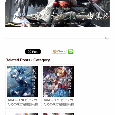
Top
Related Posts / Category
TAM3-0178 ピアノの
TAM3-0171 ピアノの
ための東方超絶技巧曲
ための東方超絶技巧曲
集９
集７