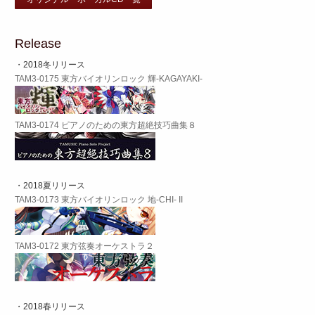
Release
・2018冬リリース
TAM3-0175 東方バイオリンロック 輝-KAGAYAKI-
TAM3-0174 ピアノのための東方超絶技巧曲集８
・2018夏リリース
TAM3-0173 東方バイオリンロック 地-CHI- II
TAM3-0172 東方弦奏オーケストラ２
・2018春リリース