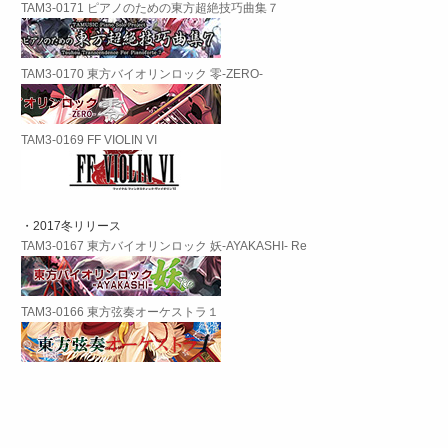
TAM3-0171 ピアノのための東方超絶技巧曲集７
TAM3-0170 東方バイオリンロック 零-ZERO-
TAM3-0169 FF VIOLIN VI
・2017冬リリース
TAM3-0167 東方バイオリンロック 妖-AYAKASHI- Re
TAM3-0166 東方弦奏オーケストラ１