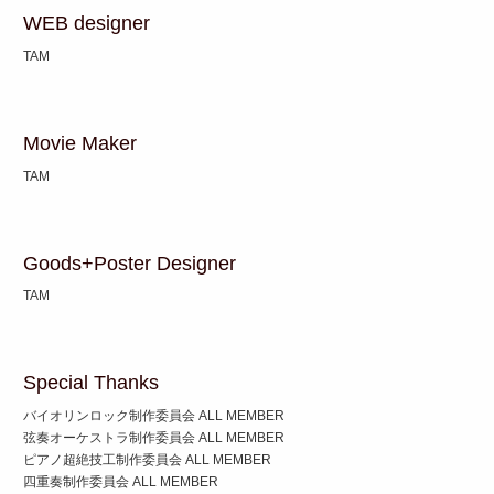
WEB designer
TAM
Movie Maker
TAM
Goods+Poster Designer
TAM
Special Thanks
バイオリンロック制作委員会 ALL MEMBER
弦奏オーケストラ制作委員会 ALL MEMBER
ピアノ超絶技工制作委員会 ALL MEMBER
四重奏制作委員会 ALL MEMBER